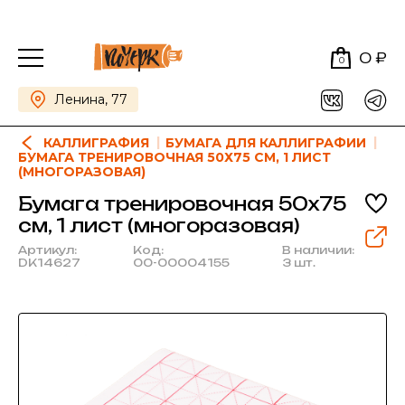
0 ₽
0
Ленина, 77
КАЛЛИГРАФИЯ
БУМАГА ДЛЯ КАЛЛИГРАФИИ
БУМАГА ТРЕНИРОВОЧНАЯ 50Х75 СМ, 1 ЛИСТ
(МНОГОРАЗОВАЯ)
Бумага тренировочная 50х75
см, 1 лист (многоразовая)
Артикул:
Код:
В наличии:
DK14627
00-00004155
3 шт.