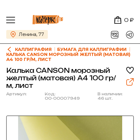
0 ₽
0
Ленина, 77
КАЛЛИГРАФИЯ
БУМАГА ДЛЯ КАЛЛИГРАФИИ
КАЛЬКА CANSON МОРОЗНЫЙ ЖЕЛТЫЙ (МАТОВАЯ)
А4 100 ГР/М, ЛИСТ
Калька CANSON морозный
желтый (матовая) А4 100 гр/
м, лист
Артикул:
Код:
В наличии:
00-00007949
46 шт.