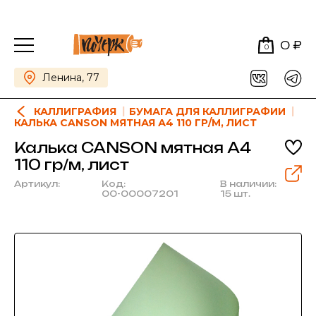
0 ₽
0
Ленина, 77
КАЛЛИГРАФИЯ
БУМАГА ДЛЯ КАЛЛИГРАФИИ
КАЛЬКА CANSON МЯТНАЯ А4 110 ГР/М, ЛИСТ
Калька CANSON мятная А4
110 гр/м, лист
Артикул:
Код:
В наличии:
00-00007201
15 шт.