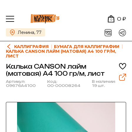
0 ₽
0
Ленина, 77
КАЛЛИГРАФИЯ
БУМАГА ДЛЯ КАЛЛИГРАФИИ
КАЛЬКА CANSON ЛАЙМ (МАТОВАЯ) А4 100 ГР/М,
ЛИСТ
Калька CANSON лайм
(матовая) А4 100 гр/м, лист
Артикул:
Код:
В наличии:
09676A4100
00-00008264
19 шт.