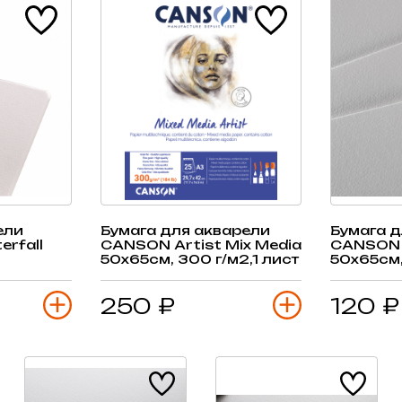
ели
Бумага для акварели
Бумага д
rfall
CANSON Artist Mix Media
CANSON 
50х65см, 300 г/м2,1 лист
50х65см,
250 ₽
120 ₽