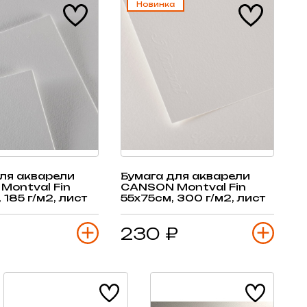
Новинка
ля акварели
Бумага для акварели
Montval Fin
CANSON Montval Fin
 185 г/м2, лист
55х75см, 300 г/м2, лист
230 ₽