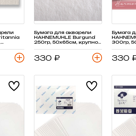
арели
Бумага для акварели
Бумага д
itannia
HAHNEMUHLE Burgund
HAHNEM
,
250гр, 50х65см, крупное
300гр, 5
 1 лист
зерно, 1 лист
сред.зе
330 ₽
330 