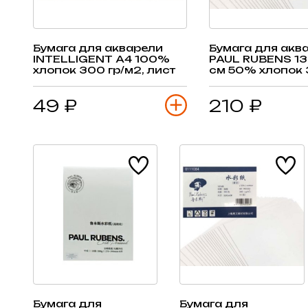
Бумага для акварели
Бумага для акв
INTELLIGENT А4 100%
PAUL RUBENS 13,
хлопок 300 гр/м2, лист
см 50% хлопок 
м2, сатин, 20 л
49 ₽
210 ₽
Бумага для
Бумага для