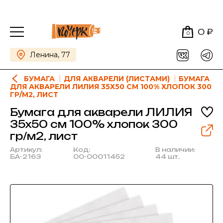
0 ₽
0
Ленина, 77
БУМАГА
ДЛЯ АКВАРЕЛИ (ЛИСТАМИ)
БУМАГА
ДЛЯ АКВАРЕЛИ ЛИЛИЯ 35Х50 СМ 100% ХЛОПОК 300
ГР/М2, ЛИСТ
Бумага для акварели ЛИЛИЯ
35х50 см 100% хлопок 300
гр/м2, лист
Артикул:
Код:
В наличии:
БА-2163
00-00011452
44 шт.