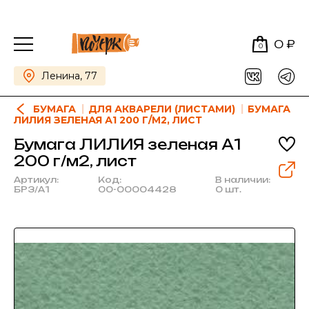
0 ₽
0
Ленина, 77
БУМАГА
ДЛЯ АКВАРЕЛИ (ЛИСТАМИ)
БУМАГА
ЛИЛИЯ ЗЕЛЕНАЯ А1 200 Г/М2, ЛИСТ
Бумага ЛИЛИЯ зеленая А1
200 г/м2, лист
Артикул:
Код:
В наличии:
БРЗ/А1
00-00004428
0 шт.