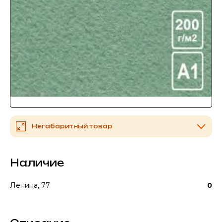
Негабаритный товар
Наличие
Ленина, 77
0