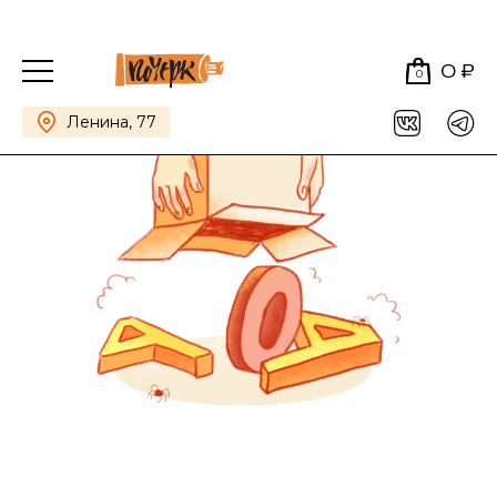
0 ₽
0
Ленина, 77