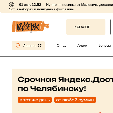
01 авг, 12:52
Ну что — новинки от Малевичъ доехали 
Soft в наборах и поштучно • фиксативы
КАТАЛОГ
О нас
Акции
Бо
Ленина, 77