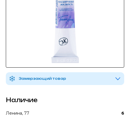
Замерзающий товар
Наличие
Ленина, 77
6