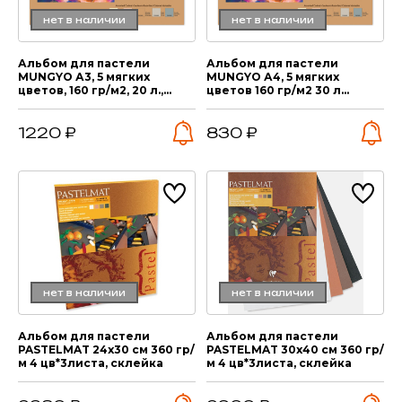
нет в наличии
нет в наличии
Альбом для пастели
Альбом для пастели
MUNGYO А3, 5 мягких
MUNGYO А4, 5 мягких
цветов, 160 гр/м2, 20 л.,
цветов 160 гр/м2 30 л
склейка
склейка
1220 ₽
830 ₽
нет в наличии
нет в наличии
Альбом для пастели
Альбом для пастели
PASTELMAT 24х30 см 360 гр/
PASTELMAT 30х40 см 360 гр/
м 4 цв*3листа, склейка
м 4 цв*3листа, склейка