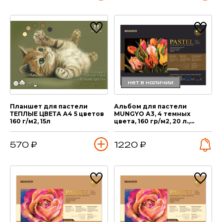
нет в наличии
Планшет для пастели
Альбом для пастели
ТЕПЛЫЕ ЦВЕТА А4 5 цветов
MUNGYO А3, 4 темных
160 г/м2, 15л
цвета, 160 гр/м2, 20 л.,
склейка
570 ₽
1220 ₽