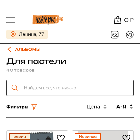
0 ₽
0
Ленина, 77
АЛЬБОМЫ
Для пастели
40 товаров
Цена
А-Я
Фильтры
серия
Новинка