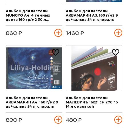
Альбом для пастели
Альбом для пастели
MUNGYO А4, 4 темных
АКВАМАРИН А3, 160 г/м2 9
цвета 160 гр/м2 30 л
цв+калька 54 л, спираль
склейка
860 ₽
1460 ₽
Альбом для пастели
Альбом для пастели
АКВАМАРИН А4, 160 г/м2 9
МАЛЕВИЧЪ 16х21 см 270 гр
цв+калька 54 л, спираль
14 л с калькой
890 ₽
480 ₽