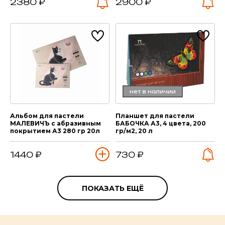
2380 ₽
2900 ₽
нет в наличии
Альбом для пастели
Планшет для пастели
МАЛЕВИЧЪ с абразивным
БАБОЧКА А3, 4 цвета, 200
покрытием А3 280 гр 20л
гр/м2, 20 л
1440 ₽
730 ₽
ПОКАЗАТЬ ЕЩЁ