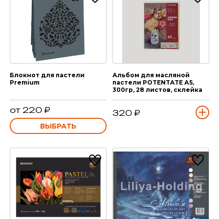
Блокнот для пастели
Альбом для масляной
Premium
пастели POTENTATE А5,
300гр, 28 листов, склейка
от 220 ₽
320 ₽
ВЫБРАТЬ