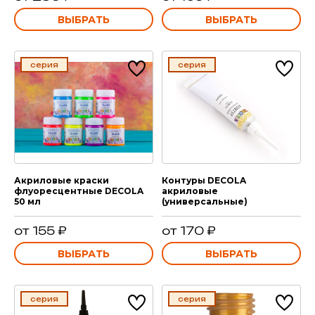
ВЫБРАТЬ
ВЫБРАТЬ
серия
серия
Акриловые краски
Контуры DECOLA
флуоресцентные DECOLA
акриловые
50 мл
(универсальные)
от 155 ₽
от 170 ₽
ВЫБРАТЬ
ВЫБРАТЬ
серия
серия