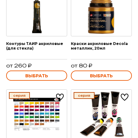
Контуры ТАИР акриловые
Краски акриловые Decola
(для стекла)
металлик, 20мл
от 260 ₽
от 80 ₽
ВЫБРАТЬ
ВЫБРАТЬ
серия
серия