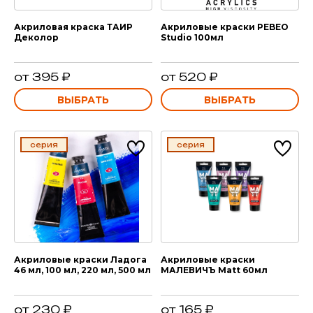
Акриловая краска ТАИР
Акриловые краски PEBEO
Деколор
Studio 100мл
от 395 ₽
от 520 ₽
ВЫБРАТЬ
ВЫБРАТЬ
серия
серия
Акриловые краски Ладога
Акриловые краски
46 мл, 100 мл, 220 мл, 500 мл
МАЛЕВИЧЪ Matt 60мл
от 230 ₽
от 165 ₽