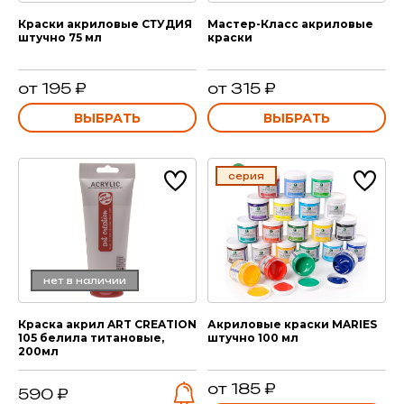
Краски акриловые СТУДИЯ
Мастер-Класс акриловые
штучно 75 мл
краски
от 195 ₽
от 315 ₽
ВЫБРАТЬ
ВЫБРАТЬ
серия
нет в наличии
Краска акрил ART CREATION
Акриловые краски MARIES
105 белила титановые,
штучно 100 мл
200мл
от 185 ₽
590 ₽