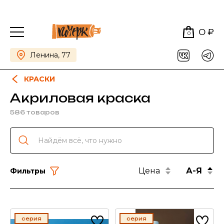
0 ₽
0
Ленина, 77
КРАСКИ
Акриловая краска
586 товаров
Цена
А-Я
Фильтры
серия
серия