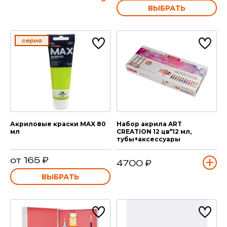
ВЫБРАТЬ
серия
Акриловые краски MAX 80
Набор акрила ART
мл
CREATION 12 цв*12 мл,
тубы+аксессуары
от 165 ₽
4700 ₽
ВЫБРАТЬ