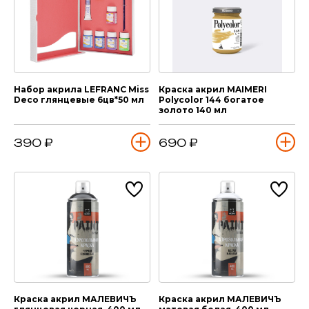
Набор акрила LEFRANC Miss
Краска акрил MAIMERI
Deco глянцевые 6цв*50 мл
Polycolor 144 богатое
золото 140 мл
390 ₽
690 ₽
Краска акрил МАЛЕВИЧЪ
Краска акрил МАЛЕВИЧЪ