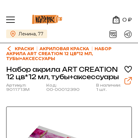
0 ₽
0
Ленина, 77
КРАСКИ
АКРИЛОВАЯ КРАСКА
НАБОР
АКРИЛА ART CREATION 12 ЦВ*12 МЛ,
ТУБЫ+АКСЕССУАРЫ
Набор акрила ART CREATION
12 цв*12 мл, тубы+аксессуары
Артикул:
Код:
В наличии:
9011713M
00-00012390
1 шт.