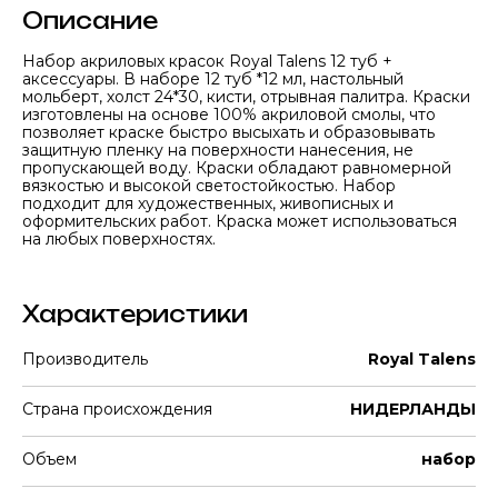
Описание
Набор акриловых красок Royal Talеns 12 туб +
аксессуары. В наборе 12 туб *12 мл, настольный
мольберт, холст 24*30, кисти, отрывная палитра. Краски
изготовлены на основе 100% акриловой смолы, что
позволяет краске быстро высыхать и образовывать
защитную пленку на поверхности нанесения, не
пропускающей воду. Краски обладают равномерной
вязкостью и высокой светостойкостью. Набор
подходит для художественных, живописных и
оформительских работ. Краска может использоваться
на любых поверхностях.
Характеристики
Производитель
Royal Talens
Страна происхождения
НИДЕРЛАНДЫ
Объем
набор