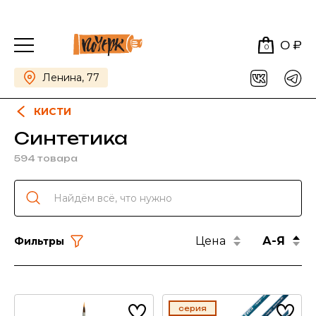
0 ₽
0
Ленина, 77
КИСТИ
Синтетика
594 товара
Цена
А-Я
Фильтры
серия