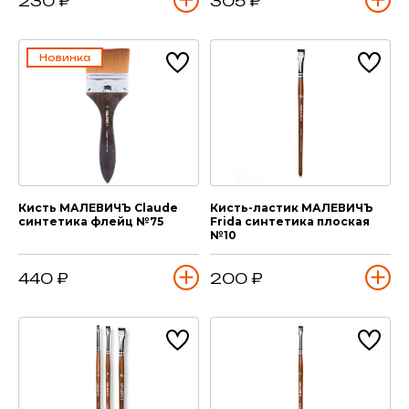
230 ₽
305 ₽
Новинка
Кисть МАЛЕВИЧЪ Claude
Кисть-ластик МАЛЕВИЧЪ
синтетика флейц №75
Frida синтетика плоская
№10
440 ₽
200 ₽