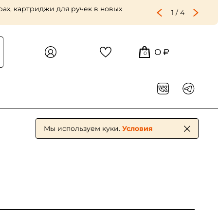
ах, картриджи для ручек в новых
1
/
4
0 ₽
0
Мы используем куки.
Условия