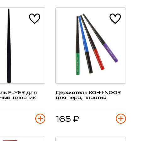
ль FLYER для
Держатель KOH-I-NOOR
ный, пластик
для пера, пластик
165 ₽