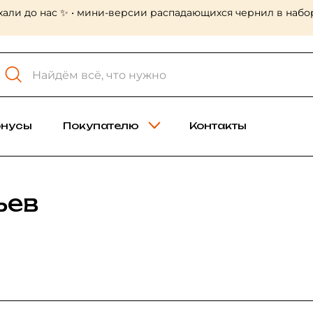
хали до нас ✨ • мини-версии распадающихся чернил в набор
онусы
Покупателю
Контакты
ьев