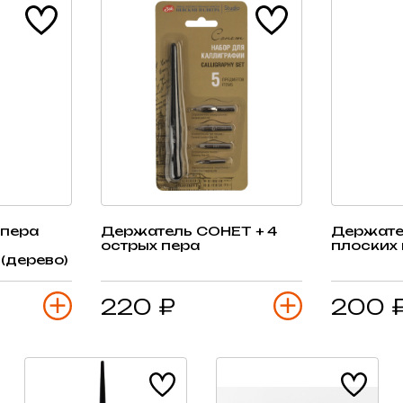
 пера
Держатель СОНЕТ + 4
Держате
острых пера
плоских 
(дерево)
220 ₽
200 