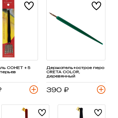
ль СОНЕТ + 5
Держатель+острое перо
перьев
CRETA COLOR,
деревянный
₽
390 ₽