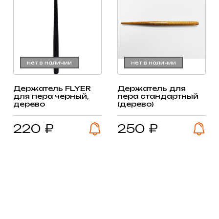
нет в наличии
нет в наличии
Держатель FLYER
Держатель для
для пера черный,
пера стандартный
дерево
(дерево)
220 ₽
250 ₽