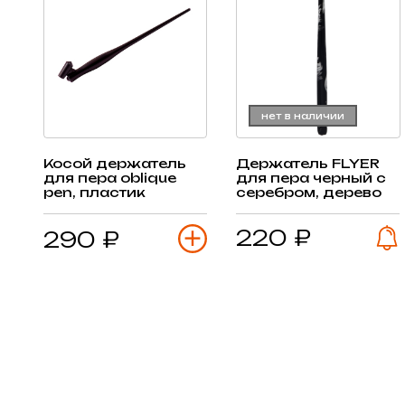
нет в наличии
Косой держатель
Держатель FLYER
для пера oblique
для пера черный с
pen, пластик
серебром, дерево
220 ₽
290 ₽