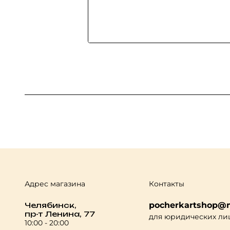
Адрес магазина
Контакты
pocherkartshop@m
Челябинск,
пр-т Ленина, 77
для юридических ли
10:00 - 20:00