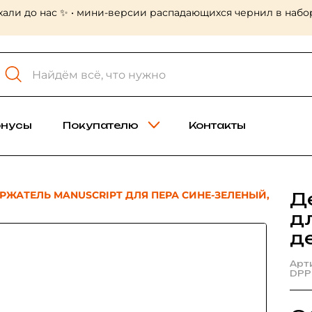
хали до нас ✨ • мини-версии распадающихся чернил в набор
онусы
Покупателю
Контакты
РЖАТЕЛЬ MANUSCRIPT ДЛЯ ПЕРА СИНЕ-ЗЕЛЕНЫЙ,
Д
д
д
Арт
DPP