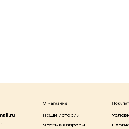
О магазине
Покупа
ail.ru
Наши истории
Услов
ц
Частые вопросы
Серти