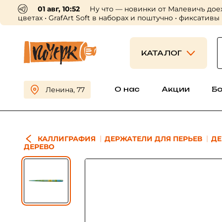
01 авг, 10:52
Ну что — новинки от Малевичъ дое
цветах • GrafArt Soft в наборах и поштучно • фиксативы
КАТАЛОГ
О нас
Акции
Б
Ленина, 77
КАЛЛИГРАФИЯ
ДЕРЖАТЕЛИ ДЛЯ ПЕРЬЕВ
ДЕ
ДЕРЕВО