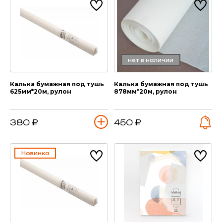
нет в наличии
Калька бумажная под тушь
Калька бумажная под тушь
625мм*20м, рулон
878мм*20м, рулон
380 ₽
450 ₽
Новинка