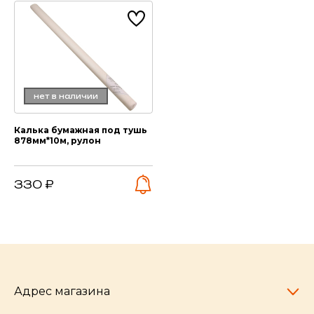
нет в наличии
Калька бумажная под тушь
878мм*10м, рулон
330 ₽
Адрес магазина