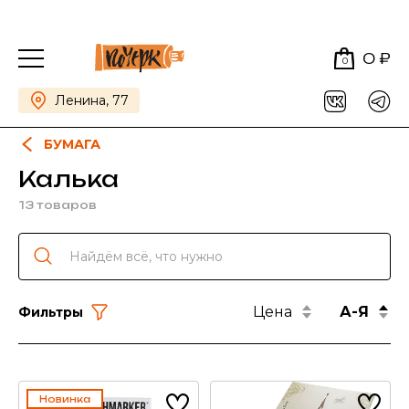
0 ₽
0
Ленина, 77
БУМАГА
Калька
13 товаров
Цена
А-Я
Фильтры
Новинка