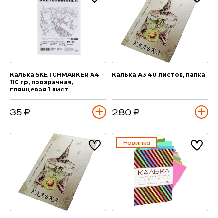
Калька SKETCHMARKER А4
Калька А3 40 листов, папка
110 гр, прозрачная,
глянцевая 1 лист
35 ₽
280 ₽
Новинка