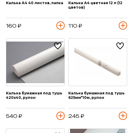
Калька А4 40 листов, папка
Калька А4 цветная 12 л (12
цветов)
160 ₽
110 ₽
Калька бумажная под тушь
Калька бумажная под тушь
420х40, рулон
625мм*10м, рулон
540 ₽
245 ₽