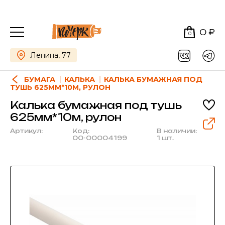
0 ₽
0
Ленина, 77
БУМАГА
КАЛЬКА
КАЛЬКА БУМАЖНАЯ ПОД
ТУШЬ 625ММ*10М, РУЛОН
Калька бумажная под тушь
625мм*10м, рулон
Артикул:
Код:
В наличии:
00-00004199
1 шт.