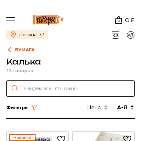
0 ₽
0
Ленина, 77
БУМАГА
Калька
13 товаров
Цена
А-Я
Фильтры
Новинка