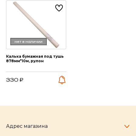
нет в наличии
Калька бумажная под тушь
878мм*10м, рулон
330 ₽
Адрес магазина