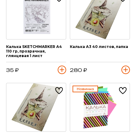
Калька SKETCHMARKER А4
Калька А3 40 листов, папка
110 гр, прозрачная,
глянцевая 1 лист
35 ₽
280 ₽
Новинка