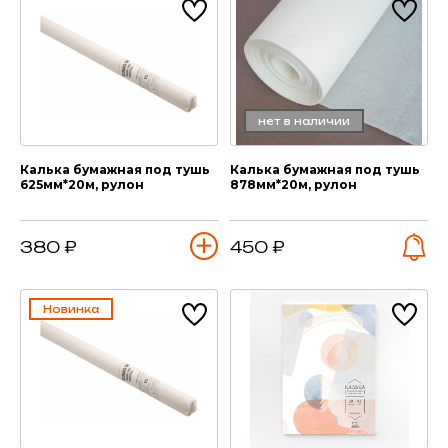
нет в наличии
Калька бумажная под тушь
Калька бумажная под тушь
625мм*20м, рулон
878мм*20м, рулон
380 ₽
450 ₽
Новинка