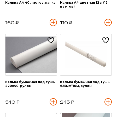
Калька А4 40 листов, папка
Калька А4 цветная 12 л (12
цветов)
160 ₽
110 ₽
Калька бумажная под тушь
Калька бумажная под тушь
420х40, рулон
625мм*10м, рулон
540 ₽
245 ₽