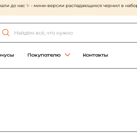
 Холст-мастер! Много больших форматов, в том числе лён
онусы
Покупателю
Контакты