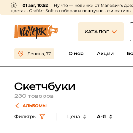
30 июл, 16:56
Пришли профессиональные холсты
приходите выбирать 😍
КАТАЛОГ
О нас
Акции
Б
Ленина, 77
Скетчбуки
230 товаров
АЛЬБОМЫ
Фильтры
Цена
А-Я