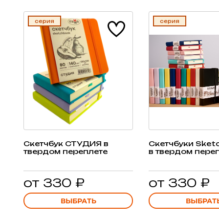
серия
серия
Скетчбук СТУДИЯ в
Скетчбуки Sket
твердом переплете
в твердом пере
от 330 ₽
от 330 ₽
ВЫБРАТЬ
ВЫБРАТ