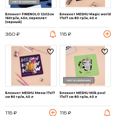
нет в наличии
Блокнот FINENOLO 12х12см
Блокнот MESHU Magic world
160гр/м, 40л, переплет
17х17 см 80 гр/м, 40 л
(черный)
350 ₽
115 ₽
нет в наличии
Блокнот MESHU Meow 17х17
Блокнот MESHU Milk pool
см 80 гр/м, 40 л
17х17 см 80 гр/м, 40 л
115 ₽
115 ₽