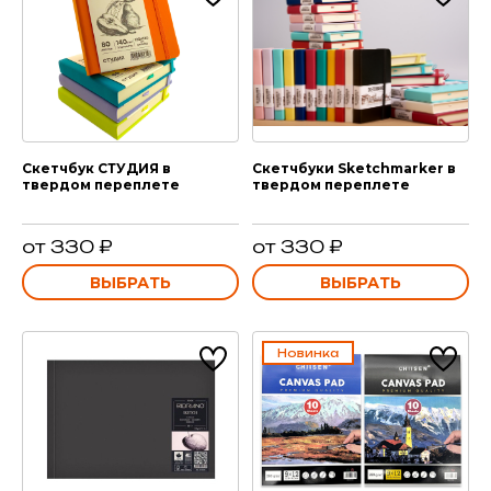
Скетчбук СТУДИЯ в
Скетчбуки Sketchmarker в
твердом переплете
твердом переплете
от 330 ₽
от 330 ₽
ВЫБРАТЬ
ВЫБРАТЬ
Новинка