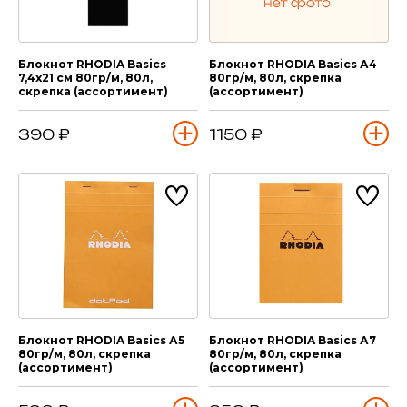
Блокнот RHODIA Basics
Блокнот RHODIA Basics А4
7,4х21 см 80гр/м, 80л,
80гр/м, 80л, скрепка
скрепка (ассортимент)
(ассортимент)
390 ₽
1150 ₽
Блокнот RHODIA Basics А5
Блокнот RHODIA Basics А7
80гр/м, 80л, скрепка
80гр/м, 80л, скрепка
(ассортимент)
(ассортимент)