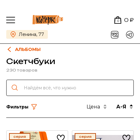
0 ₽
0
Ленина, 77
АЛЬБОМЫ
Скетчбуки
230 товаров
Цена
А-Я
Фильтры
серия
серия