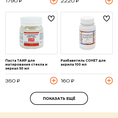
1790 ₽
2220 ₽
Паста ТАИР для
Разбавитель СОНЕТ для
матирования стекла и
акрила 100 мл
зеркал 50 мл
350 ₽
160 ₽
ПОКАЗАТЬ ЕЩЁ