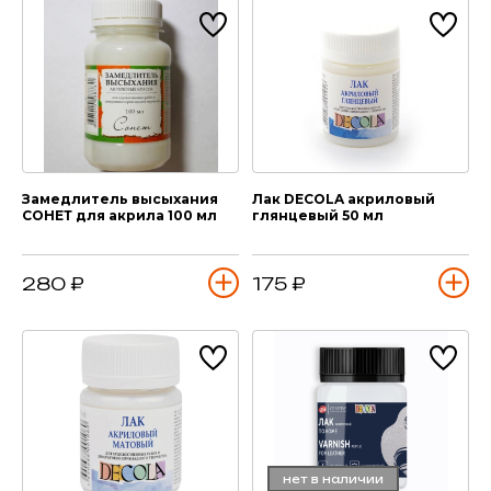
Замедлитель высыхания
Лак DECOLA акриловый
СОНЕТ для акрила 100 мл
глянцевый 50 мл
280 ₽
175 ₽
нет в наличии