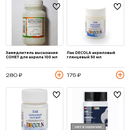
Замедлитель высыхания
Лак DECOLA акриловый
СОНЕТ для акрила 100 мл
глянцевый 50 мл
280 ₽
175 ₽
нет в наличии