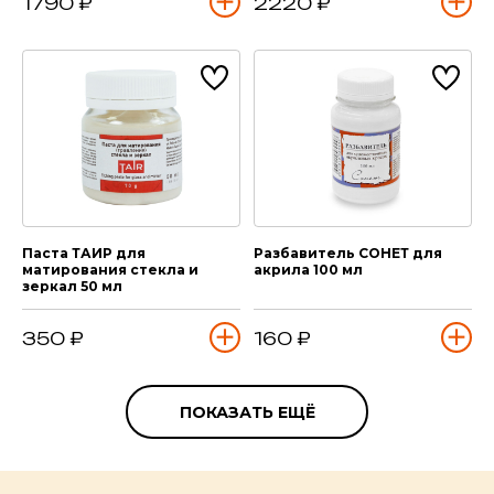
1790 ₽
2220 ₽
Паста ТАИР для
Разбавитель СОНЕТ для
матирования стекла и
акрила 100 мл
зеркал 50 мл
350 ₽
160 ₽
ПОКАЗАТЬ ЕЩЁ