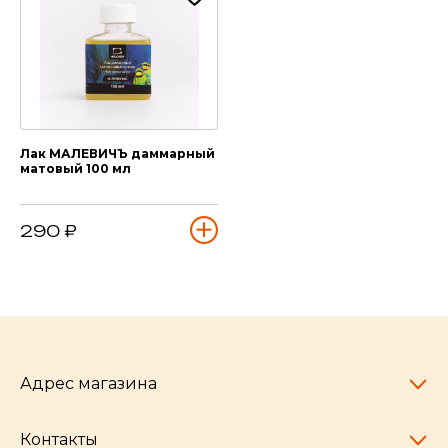
Лак МАЛЕВИЧЪ даммарный
матовый 100 мл
290 ₽
Адрес магазина
Контакты
Челябинск,