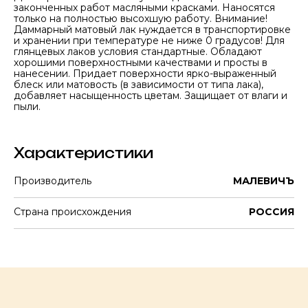
законченных работ масляными красками. Наносятся
только на полностью высохшую работу. Внимание!
Даммарный матовый лак нуждается в транспортировке
и хранении при температуре не ниже 0 градусов! Для
глянцевых лаков условия стандартные. Обладают
хорошими поверхностными качествами и просты в
нанесении. Придает поверхности ярко-выраженный
блеск или матовость (в зависимости от типа лака),
добавляет насыщенность цветам. Защищает от влаги и
пыли.
Характеристики
Производитель
МАЛЕВИЧЪ
Страна происхождения
РОССИЯ