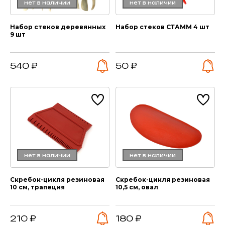
нет в наличии
нет в наличии
Набор стеков деревянных
Набор стеков СТАММ 4 шт
9 шт
540 ₽
50 ₽
нет в наличии
нет в наличии
Скребок-цикля резиновая
Скребок-цикля резиновая
10 см, трапеция
10,5 см, овал
210 ₽
180 ₽