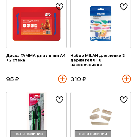
Доска ГАММА для лепки А4
Набор MILAN для лепки 2
+ 2 стека
держателя + 8
наконечников
95 ₽
310 ₽
нет в наличии
нет в наличии