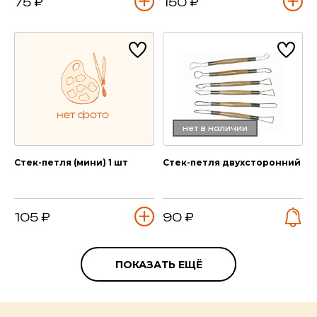
75 ₽
150 ₽
нет в наличии
Стек-петля (мини) 1 шт
Стек-петля двухсторонний
105 ₽
90 ₽
ПОКАЗАТЬ ЕЩЁ