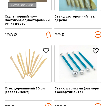
нет в наличии
Скульптурный нож-
Стек двусторонний петля-
мастихин, односторонний,
дерево
ручка дерев
190 ₽
99 ₽
Стек деревянный 20 см
Стек с шариками (размеры
(ассортимент)
в ассортименте)