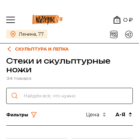
0 ₽
0
Ленина, 77
СКУЛЬПТУРА И ЛЕПКА
Стеки и скульптурные
ножи
34 товара
Цена
А-Я
Фильтры