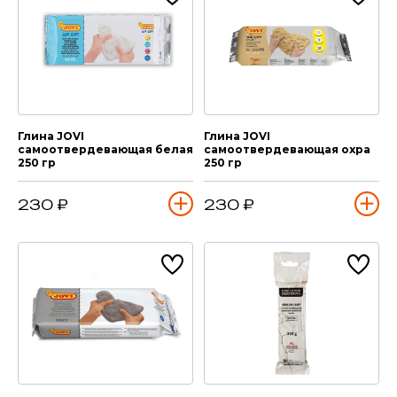
Глина JOVI
Глина JOVI
самоотвердевающая белая
самоотвердевающая охра
250 гр
250 гр
230 ₽
230 ₽