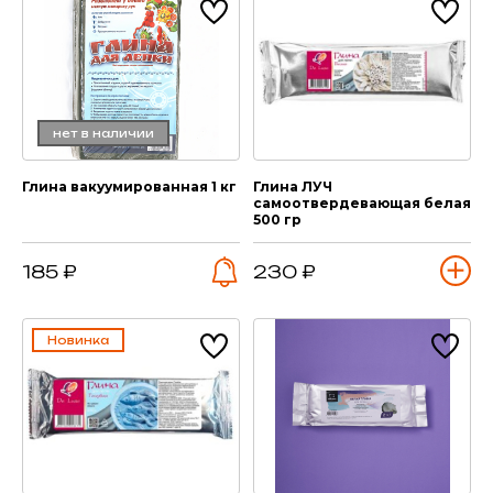
нет в наличии
Глина вакуумированная 1 кг
Глина ЛУЧ
самоотвердевающая белая
500 гр
185 ₽
230 ₽
Новинка