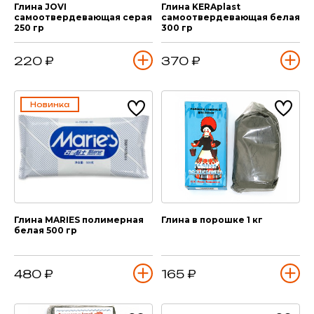
Глина JOVI
Глина KERAplast
самоотвердевающая серая
самоотвердевающая белая
250 гр
300 гр
220 ₽
370 ₽
Новинка
Глина MARIES полимерная
Глина в порошке 1 кг
белая 500 гр
480 ₽
165 ₽