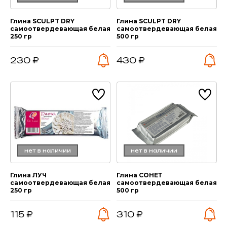
Глина SCULPT DRY
Глина SCULPT DRY
самоотвердевающая белая
самоотвердевающая белая
250 гр
500 гр
230 ₽
430 ₽
нет в наличии
нет в наличии
Глина ЛУЧ
Глина СОНЕТ
самоотвердевающая белая
самоотвердевающая белая
250 гр
500 гр
115 ₽
310 ₽