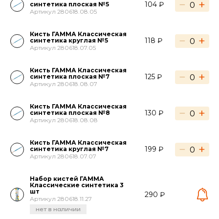
−
+
104 ₽
синтетика плоская №5
Артикул 280618.08.05
Кисть ГАММА Классическая
−
+
118 ₽
синтетика круглая №5
Артикул 280618.07.05
Кисть ГАММА Классическая
−
+
125 ₽
синтетика плоская №7
Артикул 280618.08.07
Кисть ГАММА Классическая
−
+
130 ₽
синтетика плоская №8
Артикул 280618.08.08
Кисть ГАММА Классическая
−
+
199 ₽
синтетика круглая №7
Артикул 280618.07.07
Набор кистей ГАММА
Классические синтетика 3
шт
290 ₽
Артикул 280618.11.27
нет в наличии