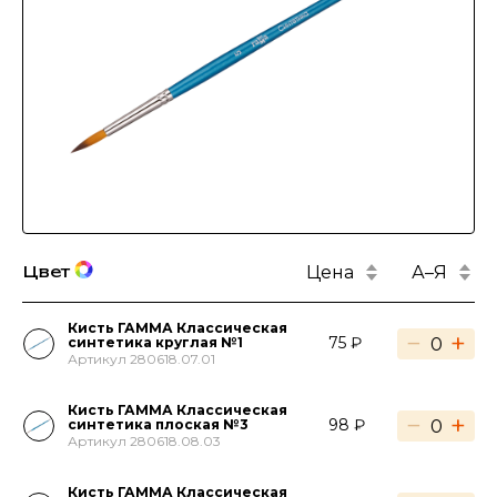
Цена
А–Я
Цвет
Кисть ГАММА Классическая
−
+
75 ₽
синтетика круглая №1
Артикул 280618.07.01
Кисть ГАММА Классическая
−
+
98 ₽
синтетика плоская №3
Артикул 280618.08.03
Кисть ГАММА Классическая