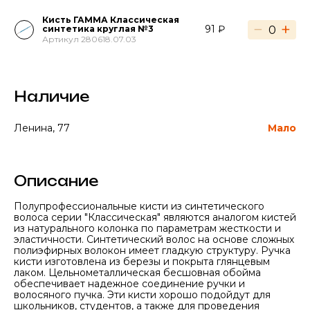
Кисть ГАММА Классическая
−
+
91 ₽
синтетика круглая №3
Артикул 280618.07.03
Наличие
Ленина, 77
Мало
Описание
Полупрофессиональные кисти из синтетического
волоса серии "Классическая" являются аналогом кистей
из натурального колонка по параметрам жесткости и
эластичности. Синтетический волос на основе сложных
полиэфирных волокон имеет гладкую структуру. Ручка
кисти изготовлена из березы и покрыта глянцевым
лаком. Цельнометаллическая бесшовная обойма
обеспечивает надежное соединение ручки и
волосяного пучка. Эти кисти хорошо подойдут для
школьников, студентов, а также для проведения