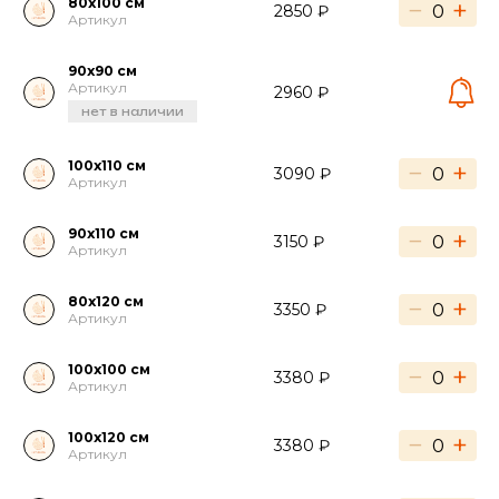
80х100 см
−
+
2850 ₽
Артикул
90х90 см
Артикул
2960 ₽
нет в наличии
100х110 см
−
+
3090 ₽
Артикул
90х110 см
−
+
3150 ₽
Артикул
80х120 см
−
+
3350 ₽
Артикул
100х100 см
−
+
3380 ₽
Артикул
100х120 см
−
+
3380 ₽
Артикул