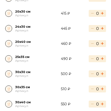
Артикул
20х30 см
−
+
415 ₽
Артикул
24х30 см
−
+
445 ₽
Артикул
20х40 см
−
+
460 ₽
Артикул
25х35 см
−
+
490 ₽
Артикул
30х30 см
−
+
500 ₽
Артикул
30х35 см
−
+
510 ₽
Артикул
30х40 см
−
+
550 ₽
Артикул