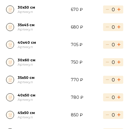
30х50 см
−
+
670 ₽
Артикул
35х45 см
−
+
680 ₽
Артикул
40х40 см
−
+
705 ₽
Артикул
30х60 см
−
+
750 ₽
Артикул
35х50 см
−
+
770 ₽
Артикул
40х50 см
−
+
780 ₽
Артикул
45х50 см
−
+
850 ₽
Артикул