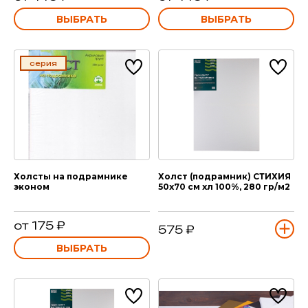
ВЫБРАТЬ
ВЫБРАТЬ
серия
Холсты на подрамнике
Холст (подрамник) СТИХИЯ
эконом
50х70 см хл 100%, 280 гр/м2
от 175 ₽
575 ₽
ВЫБРАТЬ