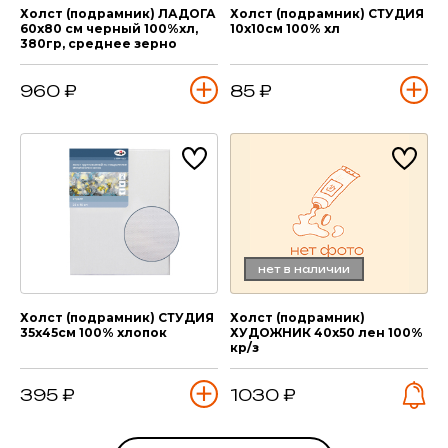
Холст (подрамник) ЛАДОГА
Холст (подрамник) СТУДИЯ
60х80 см черный 100%хл,
10х10см 100% хл
380гр, среднее зерно
960 ₽
85 ₽
нет в наличии
Холст (подрамник) СТУДИЯ
Холст (подрамник)
35х45см 100% хлопок
ХУДОЖНИК 40х50 лен 100%
кр/з
395 ₽
1030 ₽