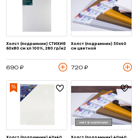
Холст (подрамник) СТИХИЯ
Холст (подрамник) 30х40
60х80 см хл 100%, 280 гр/м2
см цветной
690 ₽
720 ₽
нет в наличии
Холст (подрамник) 40х40
Холст (подрамник) 40х40