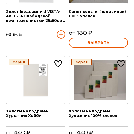
Холст (подрамник) VISTA-
Сонет холсты (подрамник)
ARTISTA Слободской
100% хлопок
крупнозернистый 25х50см
570 гр/м2
от 130 ₽
605 ₽
ВЫБРАТЬ
серия
серия
Холсты на подраме
Холсты на подраме
Художник Хобби
Художник 100% хлопок
от 440 ₽
от 440 ₽