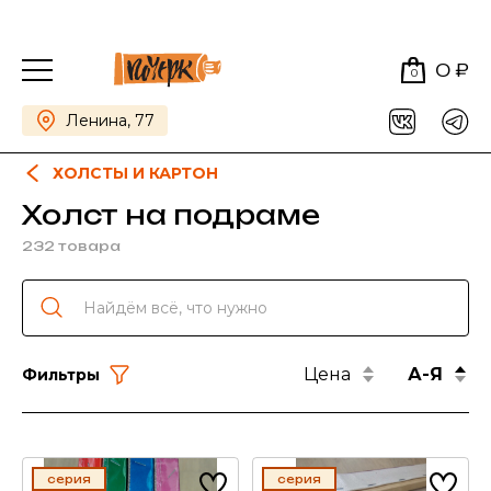
0 ₽
0
Ленина, 77
ХОЛСТЫ И КАРТОН
Холст на подраме
232 товара
Цена
А-Я
Фильтры
серия
серия