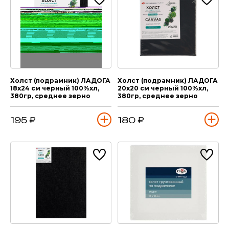
Холст (подрамник) ЛАДОГА
Холст (подрамник) ЛАДОГА
18х24 см черный 100%хл,
20х20 см черный 100%хл,
380гр, среднее зерно
380гр, среднее зерно
195 ₽
180 ₽