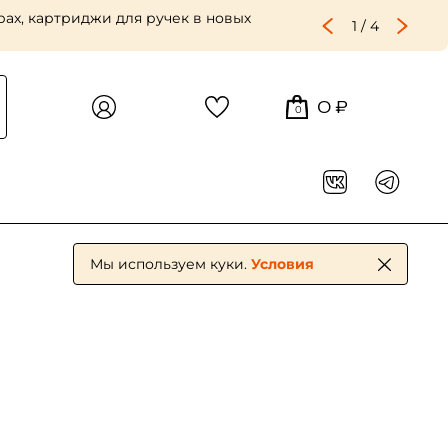
ах, картриджи для ручек в новых
1
/
4
0 ₽
0
Мы используем куки.
Условия