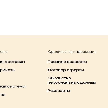
телю
Юридическая информация
ия доставки
Правила возврата
фикаты
Договор оферты
Обработка
персональных данных
ная система
Реквизиты
кты