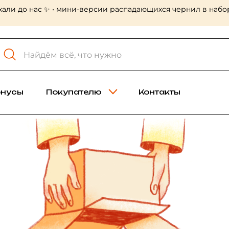
хали до нас ✨ • мини-версии распадающихся чернил в набор
онусы
Покупателю
Контакты