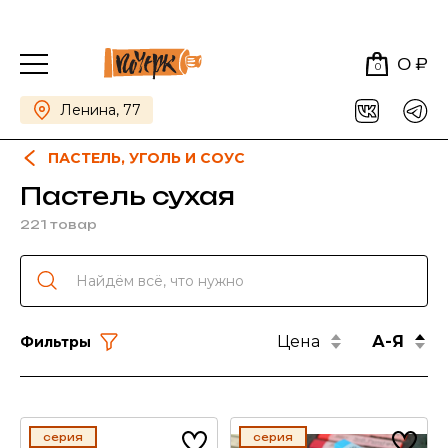
0 ₽
0
Ленина, 77
ПАСТЕЛЬ, УГОЛЬ И СОУС
Пастель сухая
221 товар
Цена
А-Я
Фильтры
серия
серия