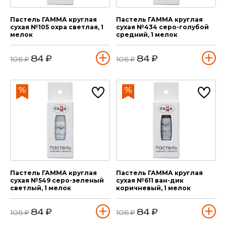
Пастель ГАММА круглая
Пастель ГАММА круглая
сухая №105 охра светлая, 1
сухая №434 серо-голубой
мелок
средний, 1 мелок
84 ₽
84 ₽
105 ₽
105 ₽
Пастель ГАММА круглая
Пастель ГАММА круглая
сухая №549 серо-зеленый
сухая №611 ван-дик
светлый, 1 мелок
коричневый, 1 мелок
84 ₽
84 ₽
105 ₽
105 ₽