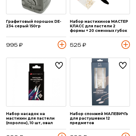
Графитовый порошок DE-
Набор мастихинов МАСТЕР
234 серый 150гр
КЛАСС для пастели 2
формы + 20 сменных губок
995 ₽
525 ₽
Набор насадок на
Набор спонжей МАЛЕВИЧЪ
мастихин для пастели
для растушевки 12
(поролон), 10 шт, овал
предметов