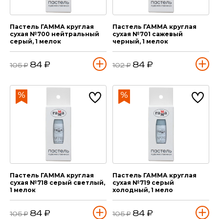
Пастель ГАММА круглая
Пастель ГАММА круглая
сухая №700 нейтральный
сухая №701 сажевый
серый, 1 мелок
черный, 1 мелок
84 ₽
84 ₽
105 ₽
102 ₽
Пастель ГАММА круглая
Пастель ГАММА круглая
сухая №718 серый светлый,
сухая №719 серый
1 мелок
холодный, 1 мело
84 ₽
84 ₽
105 ₽
105 ₽