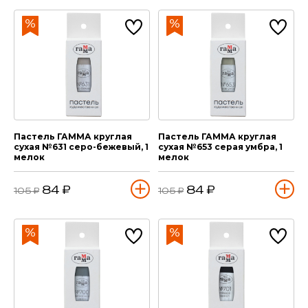
Пастель ГАММА круглая
Пастель ГАММА круглая
сухая №631 серо-бежевый, 1
сухая №653 серая умбра, 1
мелок
мелок
84 ₽
84 ₽
105 ₽
105 ₽