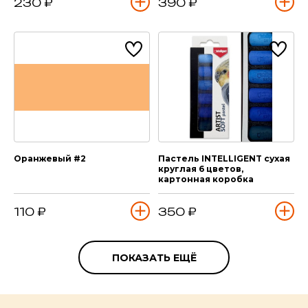
230 ₽
390 ₽
Оранжевый #2
Пастель INTELLIGENT сухая
круглая 6 цветов,
картонная коробка
110 ₽
350 ₽
ПОКАЗАТЬ ЕЩЁ