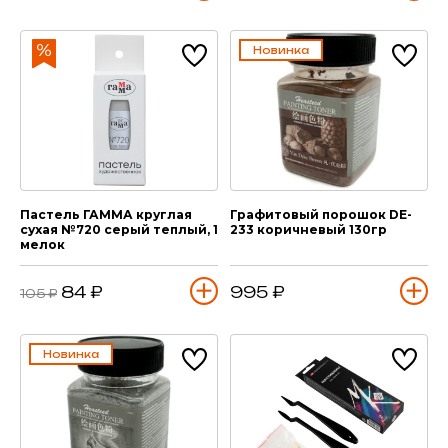
Новинка
Пастель ГАММА круглая
Графитовый порошок DE-
сухая №720 серый теплый, 1
233 коричневый 130гр
мелок
84 ₽
995 ₽
105 ₽
Новинка