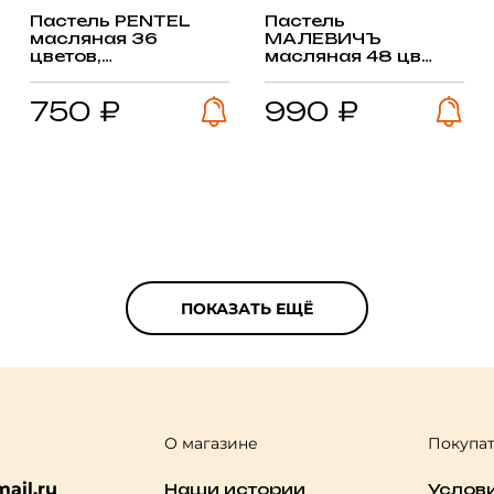
Пастель PENTEL
Пастель
масляная 36
МАЛЕВИЧЪ
цветов,
масляная 48 цв
картон.коробка
картонная коробка
750 ₽
990 ₽
ПОКАЗАТЬ ЕЩЁ
О магазине
Покупа
ail.ru
Наши истории
Услов