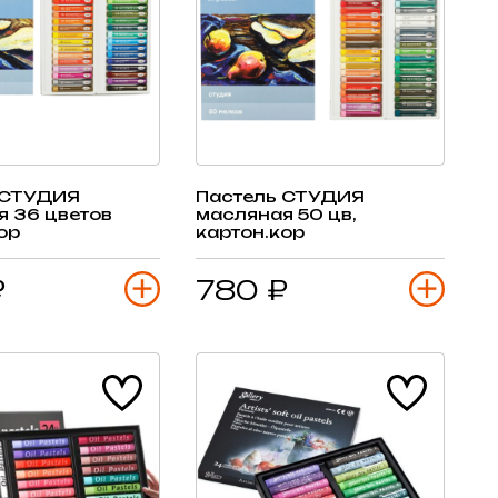
 СТУДИЯ
Пастель СТУДИЯ
я 36 цветов
масляная 50 цв,
ор
картон.кор
₽
780 ₽