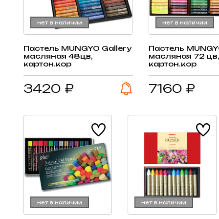
нет в наличии
нет в наличии
Пастель MUNGYO Gallery
Пастель MUNGYO
масляная 48цв,
масляная 72 цв
картон.кор
картон.кор
3420 ₽
7160 ₽
нет в наличии
нет в наличии