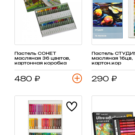
Пастель СОНЕТ
Пастель СТУДИ
масляная 36 цветов,
масляная 16цв,
картонная коробка
картон.кор
480 ₽
290 ₽