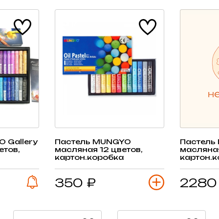
 Gallery
Пастель MUNGYO
Пастель
етов,
масляная 12 цветов,
масляная
картон.коробка
картон.к
350 ₽
2280