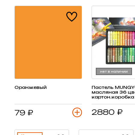
нет в наличии
Оранжевый
Пастель MUNGYO
масляная 36 цв
картон.коробка
2880 ₽
79 ₽