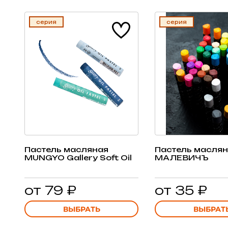
серия
серия
Пастель масляная
Пастель масля
MUNGYO Gallery Soft Oil
МАЛЕВИЧЪ
от 79 ₽
от 35 ₽
ВЫБРАТЬ
ВЫБРАТ