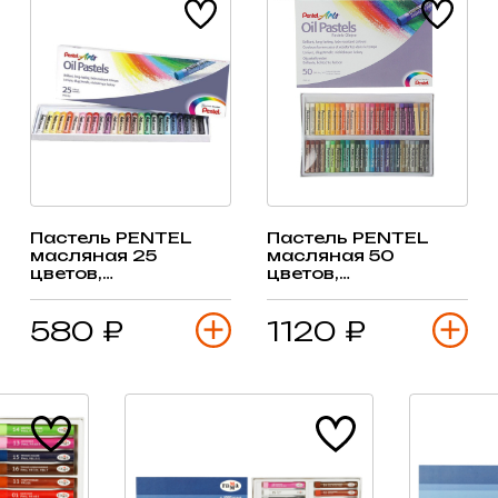
Пастель PENTEL
Пастель PENTEL
масляная 25
масляная 50
цветов,
цветов,
картон.коробка
картон.коробка
580 ₽
1120 ₽