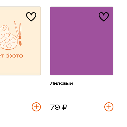
Лиловый
79 ₽