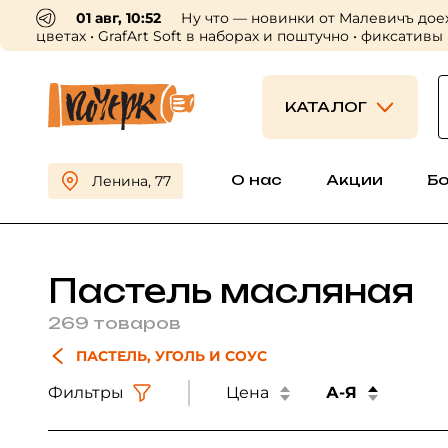
30 июл, 16:56
Пришли профессиональн
приходите выбирать 😍
КАТАЛОГ
О нас
Акции
Б
Ленина, 77
Пастель масляная
269 товаров
ПАСТЕЛЬ, УГОЛЬ И СОУС
Фильтры
Цена
А-Я