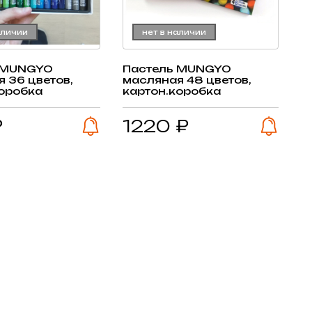
аличии
нет в наличии
 MUNGYO
Пастель MUNGYO
 36 цветов,
масляная 48 цветов,
коробка
картон.коробка
₽
1220 ₽