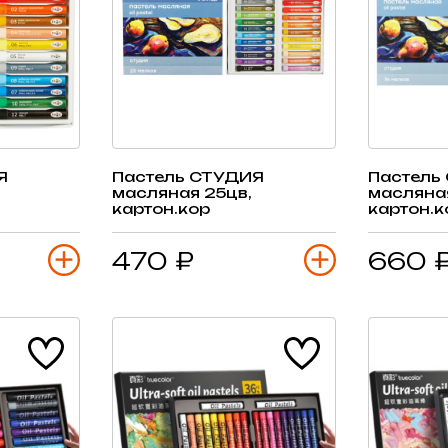
Я
Пастель СТУДИЯ
Пастель
масляная 25цв,
масляна
картон.кор
картон.к
470 ₽
660 