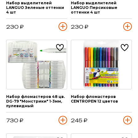
Набор выделителей
Набор выделителей
LANGUO Зеленые оттенки
LANGUO Персиковые
4 шт
оттенки 4 шт
230 ₽
230 ₽
Набор фломастеров 48 цв.
Набор фломастеров
DG-79 "Монстрики" 1-3мм,
CENTROPEN 12 цветов
пулевидный
730 ₽
245 ₽