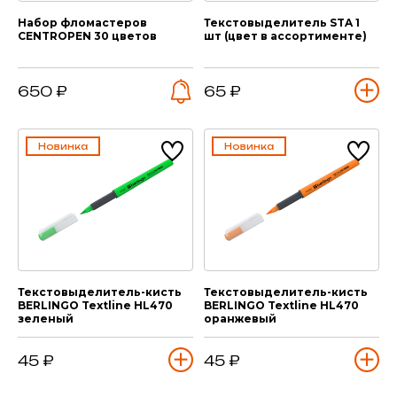
Набор фломастеров
Текстовыделитель STA 1
CENTROPEN 30 цветов
шт (цвет в ассортименте)
650 ₽
65 ₽
Новинка
Новинка
Текстовыделитель-кисть
Текстовыделитель-кисть
BERLINGO Textline HL470
BERLINGO Textline HL470
зеленый
оранжевый
45 ₽
45 ₽