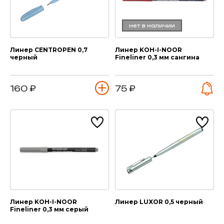
нет в наличии
Линер CENTROPEN 0,7
Линер KOH-I-NOOR
черный
Fineliner 0,3 мм сангина
160 ₽
75 ₽
Линер KOH-I-NOOR
Линер LUXOR 0,5 черный
Fineliner 0,3 мм серый