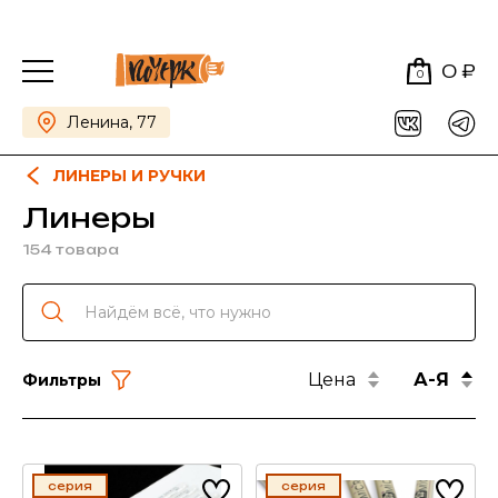
0 ₽
0
Ленина, 77
ЛИНЕРЫ И РУЧКИ
Линеры
154 товара
Цена
А-Я
Фильтры
серия
серия