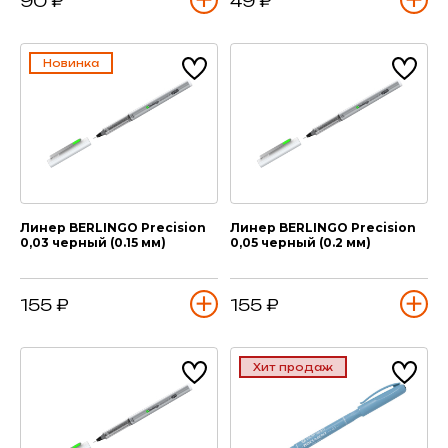
90 ₽
49 ₽
Новинка
Линер BERLINGO Precision
Линер BERLINGO Precision
0,03 черный (0.15 мм)
0,05 черный (0.2 мм)
155 ₽
155 ₽
Хит продаж