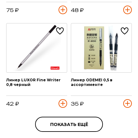
75 ₽
48 ₽
Линер LUXOR Fine Writer
Линер ODEMEI 0,5 в
0,8 черный
ассортименте
42 ₽
35 ₽
ПОКАЗАТЬ ЕЩЁ