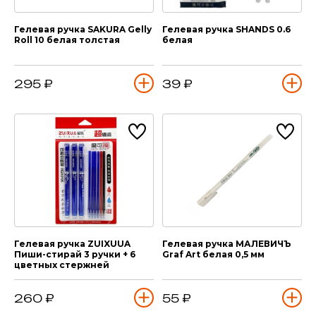
Гелевая ручка SAKURA Gelly
Гелевая ручка SHANDS 0.6
Roll 10 белая толстая
белая
295 ₽
39 ₽
Гелевая ручка ZUIXUUA
Гелевая ручка МАЛЕВИЧЪ
Пиши-стирай 3 ручки + 6
Graf Art белая 0,5 мм
цветных стержней
260 ₽
55 ₽