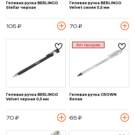
Гелевая ручка BERLINGO
Гелевая ручка BERLINGO
Stellar черная
Velvet синяя 0,5 мм
105 ₽
70 ₽
Хит продаж
Гелевая ручка BERLINGO
Гелевая ручка CROWN
Velvet черная 0,5 мм
белая
70 ₽
65 ₽