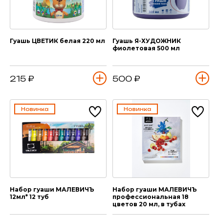
Гуашь ЦВЕТИК белая 220 мл
Гуашь Я-ХУДОЖНИК
фиолетовая 500 мл
215 ₽
500 ₽
Новинка
Новинка
Набор гуаши МАЛЕВИЧЪ
Набор гуаши МАЛЕВИЧЪ
12мл* 12 туб
профессиональная 18
цветов 20 мл, в тубах