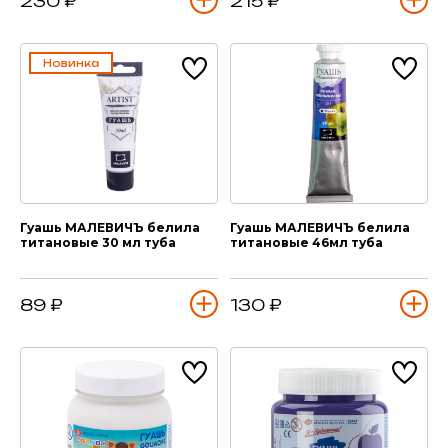
230 ₽
215 ₽
Новинка
Гуашь МАЛЕВИЧЪ белила
Гуашь МАЛЕВИЧЪ белила
титановые 30 мл туба
титановые 46мл туба
89 ₽
130 ₽