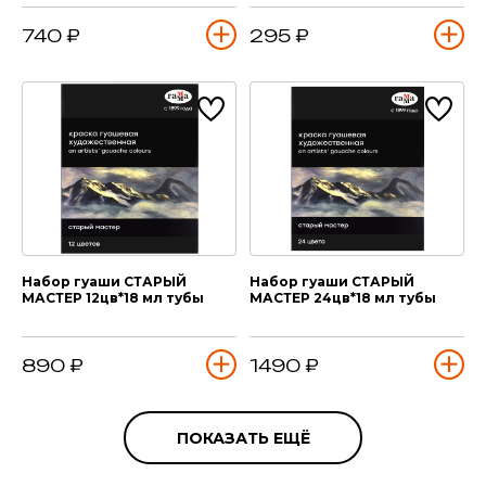
740 ₽
295 ₽
Набор гуаши СТАРЫЙ
Набор гуаши СТАРЫЙ
МАСТЕР 12цв*18 мл тубы
МАСТЕР 24цв*18 мл тубы
890 ₽
1490 ₽
ПОКАЗАТЬ ЕЩЁ