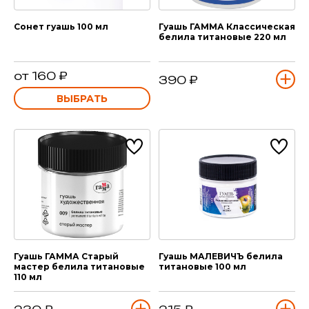
Сонет гуашь 100 мл
Гуашь ГАММА Классическая
белила титановые 220 мл
от 160 ₽
390 ₽
ВЫБРАТЬ
Гуашь ГАММА Старый
Гуашь МАЛЕВИЧЪ белила
мастер белила титановые
титановые 100 мл
110 мл