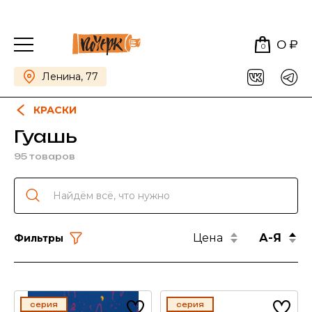
0 ₽
0
Ленина, 77
КРАСКИ
Гуашь
95 товаров
Цена
А-Я
Фильтры
серия
серия