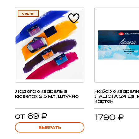
серия
Ладога акварель в
Набор акварел
кюветах 2,5 мл, штучно
ЛАДОГА 24 цв, 
картон
от 69 ₽
1790 ₽
ВЫБРАТЬ