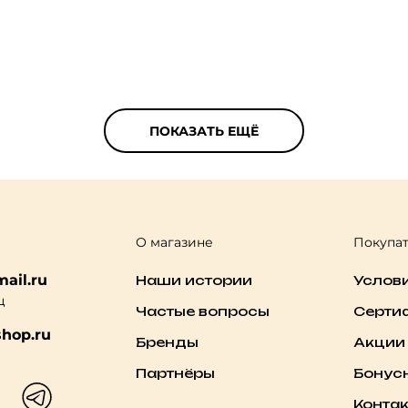
ПОКАЗАТЬ ЕЩЁ
О магазине
Покупа
ail.ru
Наши истории
Услов
ц
Частые вопросы
Серти
hop.ru
Бренды
Акции
Партнёры
Бонус
Конта