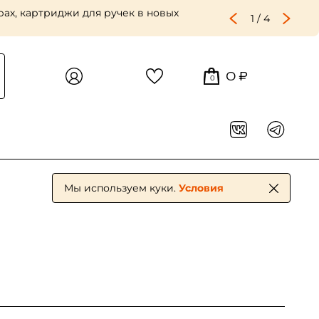
ах, картриджи для ручек в новых
1
/
4
0 ₽
0
Мы используем куки.
Условия