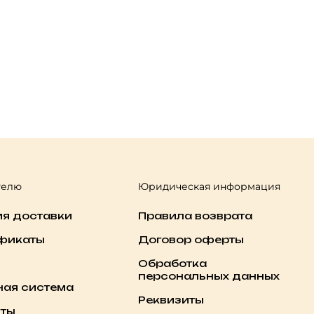
телю
Юридическая информация
ия доставки
Правила возврата
фикаты
Договор оферты
Обработка
персональных данных
ная система
Реквизиты
кты