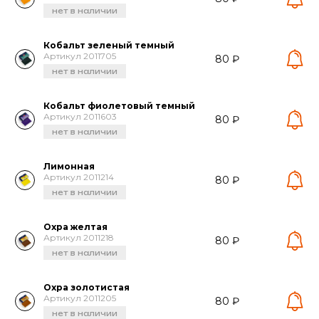
нет в наличии
Кобальт зеленый темный
Артикул 2011705
80 ₽
нет в наличии
Кобальт фиолетовый темный
Артикул 2011603
80 ₽
нет в наличии
Лимонная
Артикул 2011214
80 ₽
нет в наличии
Охра желтая
Артикул 2011218
80 ₽
нет в наличии
Охра золотистая
Артикул 2011205
80 ₽
нет в наличии