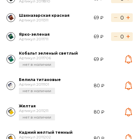
Артикул 2011810
Шахназарская красная
−
+
69 ₽
Артикул 2011311
Ярко-зеленая
−
+
69 ₽
Артикул 2011711
Кобальт зеленый светлый
Артикул 2011706
69 ₽
нет в наличии
Белила титановые
Артикул 2011101
80 ₽
нет в наличии
Желтая
Артикул 2011211
80 ₽
нет в наличии
Кадмий желтый темный
Артикул 2011202
80 ₽