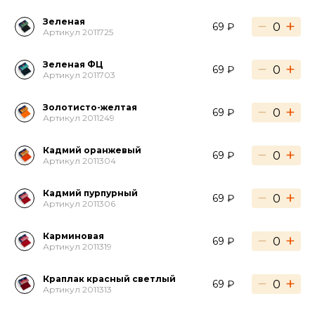
Зеленая
−
+
69 ₽
Артикул 2011725
Зеленая ФЦ
−
+
69 ₽
Артикул 2011703
Золотисто-желтая
−
+
69 ₽
Артикул 2011249
Кадмий оранжевый
−
+
69 ₽
Артикул 2011304
Кадмий пурпурный
−
+
69 ₽
Артикул 2011306
Карминовая
−
+
69 ₽
Артикул 2011319
Краплак красный светлый
−
+
69 ₽
Артикул 2011313