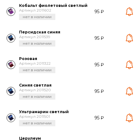
Кобальт фиолетовый светлый
Артикул 2011602
95 ₽
нет в наличии
Персидская синяя
Артикул 2011539
95 ₽
нет в наличии
Розовая
Артикул 2011322
95 ₽
нет в наличии
Синяя светлая
Артикул 2011520
95 ₽
нет в наличии
Ультрамарин светлый
Артикул 2011501
95 ₽
нет в наличии
Церулеум