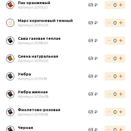
Лак оранжевый
−
+
69 ₽
Артикул 2011320
Марс коричневый темный
−
+
69 ₽
Артикул 2011403
Сажа газовая теплая
−
+
69 ₽
Артикул 2011820
Сиена натуральная
−
+
69 ₽
Артикул 2011405
Умбра
−
+
69 ₽
Артикул 2011418
Умбра жженая
−
+
69 ₽
Артикул 2011408
Фиолетово-розовая
−
+
69 ₽
Артикул 2011608
Черная
−
+
69 ₽