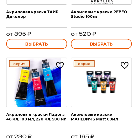
Акриловая краска ТАИР
Акриловые краски PEBEO
Деколор
Studio 100мл
от 395 ₽
от 520 ₽
ВЫБРАТЬ
ВЫБРАТЬ
серия
серия
Акриловые краски Ладога
Акриловые краски
46 мл, 100 мл, 220 мл, 500 мл
МАЛЕВИЧЪ Matt 60мл
от 230 ₽
от 165 ₽