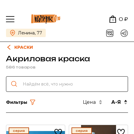
0 ₽
0
Ленина, 77
КРАСКИ
Акриловая краска
586 товаров
Цена
А-Я
Фильтры
серия
серия