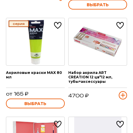
ВЫБРАТЬ
серия
Акриловые краски MAX 80
Набор акрила ART
мл
CREATION 12 цв*12 мл,
тубы+аксессуары
от 165 ₽
4700 ₽
ВЫБРАТЬ