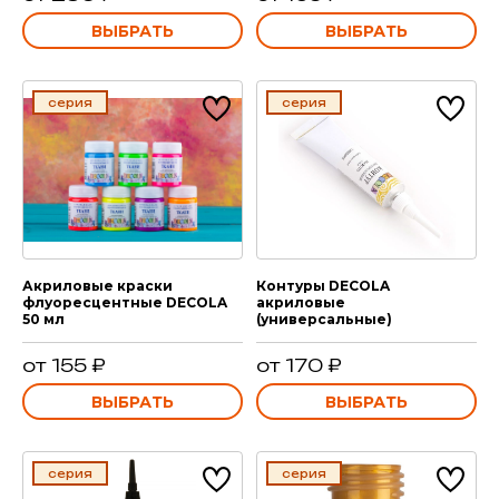
ВЫБРАТЬ
ВЫБРАТЬ
серия
серия
Акриловые краски
Контуры DECOLA
флуоресцентные DECOLA
акриловые
50 мл
(универсальные)
от 155 ₽
от 170 ₽
ВЫБРАТЬ
ВЫБРАТЬ
серия
серия