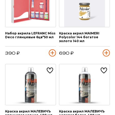
Набор акрила LEFRANC Miss
Краска акрил MAIMERI
Deco глянцевые 6цв*50 мл
Polycolor 144 богатое
золото 140 мл
390 ₽
690 ₽
Краска акрил МАЛЕВИЧЪ
Краска акрил МАЛЕВИЧЪ