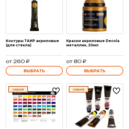
Контуры ТАИР акриловые
Краски акриловые Decola
(для стекла)
металлик, 20мл
от 260 ₽
от 80 ₽
ВЫБРАТЬ
ВЫБРАТЬ
серия
серия