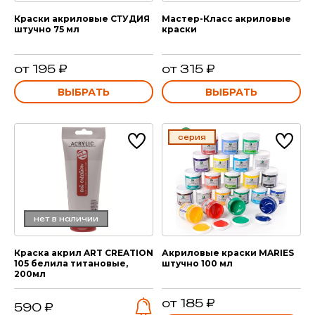
Краски акриловые СТУДИЯ
Мастер-Класс акриловые
штучно 75 мл
краски
от 195 ₽
от 315 ₽
ВЫБРАТЬ
ВЫБРАТЬ
серия
нет в наличии
Краска акрил ART CREATION
Акриловые краски MARIES
105 белила титановые,
штучно 100 мл
200мл
от 185 ₽
590 ₽