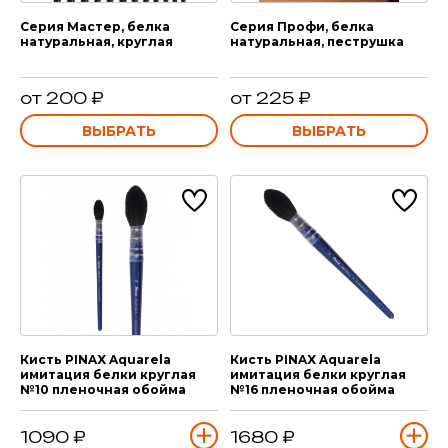
Серия Мастер, белка
Серия Профи, белка
натуральная, круглая
натуральная, пеструшка
от 200 ₽
от 225 ₽
ВЫБРАТЬ
ВЫБРАТЬ
Кисть PINAX Aquarela
Кисть PINAX Aquarela
имитация белки круглая
имитация белки круглая
№10 пленочная обойма
№16 пленочная обойма
1090 ₽
1680 ₽