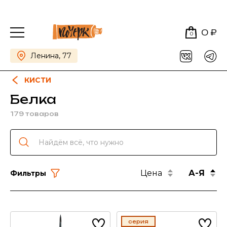
0 ₽
0
Ленина, 77
КИСТИ
Белка
179 товаров
Цена
А-Я
Фильтры
серия