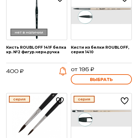
нет в наличии
Кисть ROUBLOFF 141F белка
Кисти из белки ROUBLOFF,
кр. №2 фигур.черн.ручка
серия 1410
от 195 ₽
400 ₽
ВЫБРАТЬ
серия
серия