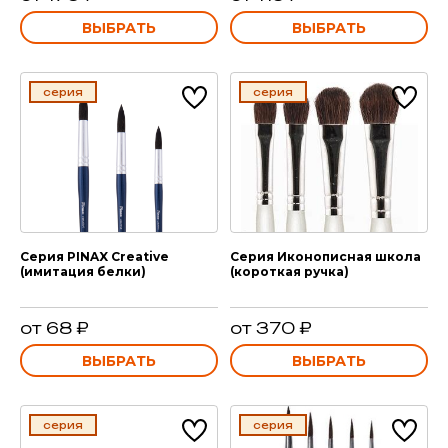
ВЫБРАТЬ
ВЫБРАТЬ
серия
серия
Серия PINAX Creative
Серия Иконописная школа
(имитация белки)
(короткая ручка)
от 68 ₽
от 370 ₽
ВЫБРАТЬ
ВЫБРАТЬ
серия
серия