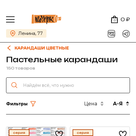
0 ₽
0
Ленина, 77
КАРАНДАШИ ЦВЕТНЫЕ
Пастельные карандаши
150 товаров
Цена
А-Я
Фильтры
серия
серия