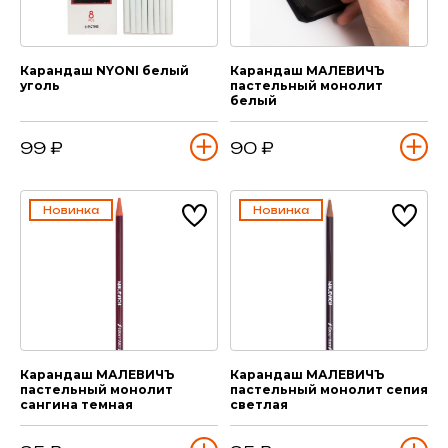
Карандаш NYONI белый
Карандаш МАЛЕВИЧЪ
уголь
пастельный монолит
белый
99 ₽
90 ₽
Новинка
Новинка
Карандаш МАЛЕВИЧЪ
Карандаш МАЛЕВИЧЪ
пастельный монолит
пастельный монолит сепия
сангина темная
светлая