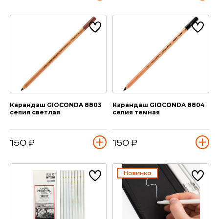
Карандаш GIOCONDA 8803
Карандаш GIOCONDA 8804
сепия светлая
сепия темная
150 ₽
150 ₽
Новинка