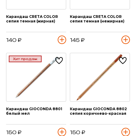
Карандаш CRETA COLOR
Карандаш CRETA COLOR
сепия темная (жирная)
сепия темная (нежирная)
140 ₽
145 ₽
Хит продаж
Карандаш GIOCONDA 8801
Карандаш GIOCONDA 8802
белый мел
сепия коричнево-красная
150 ₽
150 ₽