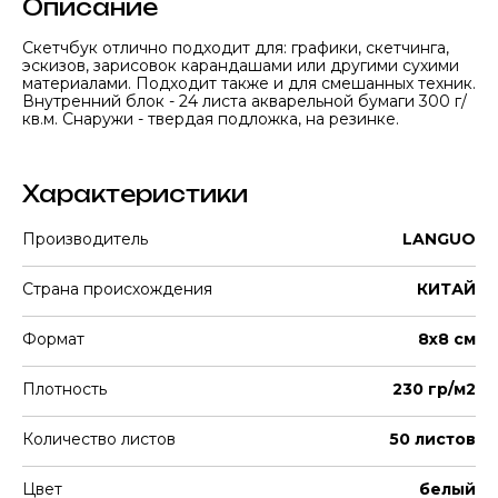
Описание
Скетчбук отлично подходит для: графики, скетчинга,
эскизов, зарисовок карандашами или другими сухими
материалами. Подходит также и для смешанных техник.
Внутренний блок - 24 листа акварельной бумаги 300 г/
кв.м. Снаружи - твердая подложка, на резинке.
Характеристики
Производитель
LANGUO
Страна происхождения
КИТАЙ
Формат
8x8 см
Плотность
230 гр/м2
Количество листов
50 листов
Цвет
белый