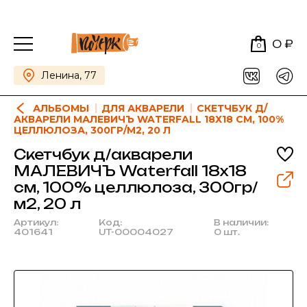
0 ₽
0
Ленина, 77
АЛЬБОМЫ
ДЛЯ АКВАРЕЛИ
СКЕТЧБУК Д/
АКВАРЕЛИ МАЛЕВИЧЪ WATERFALL 18Х18 СМ, 100%
ЦЕЛЛЮЛОЗА, 300ГР/М2, 20 Л
Скетчбук д/акварели
МАЛЕВИЧЪ Waterfall 18х18
см, 100% целлюлоза, 300гр/
м2, 20 л
Артикул:
Код:
В наличии:
401641
UT-00004027
0 шт.