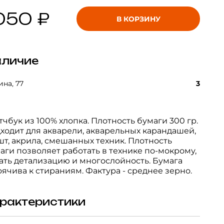
050 ₽
В КОРЗИНУ
личие
на, 77
3
тчбук из 100% хлопка. Плотность бумаги 300 гр.
ходит для акварели, акварельных карандашей,
шт, акрила, смешанных техник. Плотность
аги позволяет работать в технике по-мокрому,
ать детализацию и многослойность. Бумага
оячива к стираниям. Фактура - среднее зерно.
рактеристики