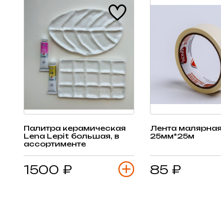
Палитра керамическая
Лента малярна
Lena Lepit большая, в
25мм*25м
ассортименте
1500 ₽
85 ₽