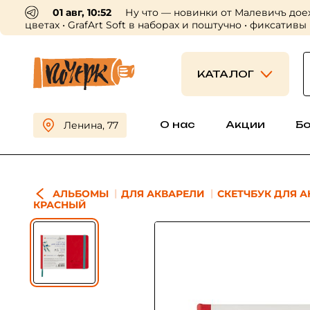
01 авг, 10:52
Ну что — новинки от Малевичъ дое
цветах • GrafArt Soft в наборах и поштучно • фиксативы
КАТАЛОГ
О нас
Акции
Б
Ленина, 77
АЛЬБОМЫ
ДЛЯ АКВАРЕЛИ
СКЕТЧБУК ДЛЯ АК
КРАСНЫЙ