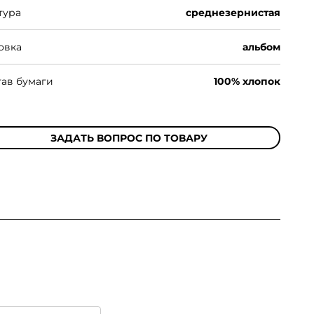
тура
среднезернистая
овка
альбом
тав бумаги
100% хлопок
ЗАДАТЬ ВОПРОС ПО ТОВАРУ