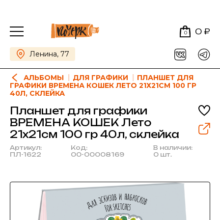
0 ₽
0
Ленина, 77
АЛЬБОМЫ
ДЛЯ ГРАФИКИ
ПЛАНШЕТ ДЛЯ
ГРАФИКИ ВРЕМЕНА КОШЕК ЛЕТО 21Х21СМ 100 ГР
40Л, СКЛЕЙКА
Планшет для графики
ВРЕМЕНА КОШЕК Лето
21х21см 100 гр 40л, склейка
Артикул:
Код:
В наличии:
ПЛ-1622
00-00008169
0 шт.