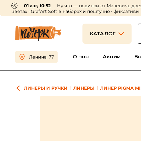
01 авг, 10:52
Ну что — новинки от Малевичъ дое
цветах • GrafArt Soft в наборах и поштучно • фиксативы
КАТАЛОГ
О нас
Акции
Б
Ленина, 77
ЛИНЕРЫ И РУЧКИ
ЛИНЕРЫ
ЛИНЕР PIGMA MI