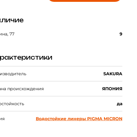
личие
на, 77
9
рактеристики
изводитель
SAKURA
ана происхождения
ЯПОНИЯ
остойкость
да
ия
Водостойкие линеры PIGMA MICRON