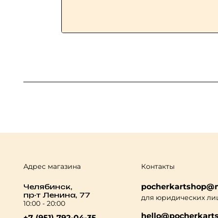
Адрес магазина
Контакты
pocherkartshop@m
Челябинск,
пр-т Ленина, 77
для юридических ли
10:00 - 20:00
hello@pocherkarts
+7 (951) 792-04-35