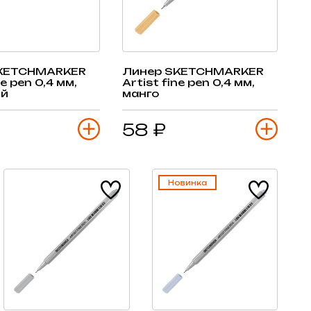
KETCHMARKER
Линер SKETCHMARKER
ne pen 0,4 мм,
Artist fine pen 0,4 мм,
ый
манго
58 ₽
Новинка