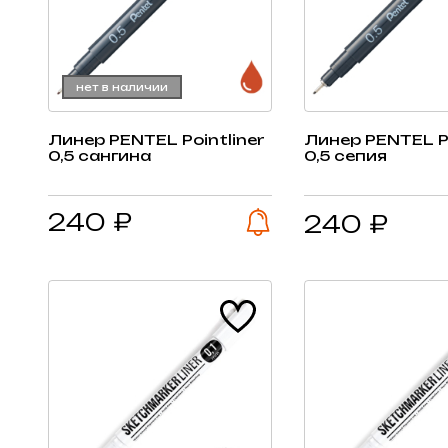
нет в наличии
Линер PENTEL Pointliner
Линер PENTEL Po
0,5 сангина
0,5 сепия
240 ₽
240 ₽