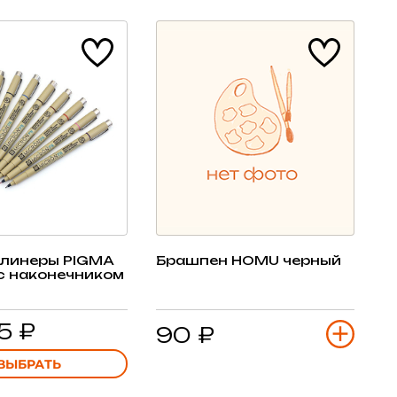
 линеры PIGMA
Брашпен HOMU черный
с наконечником
5 ₽
90 ₽
ВЫБРАТЬ