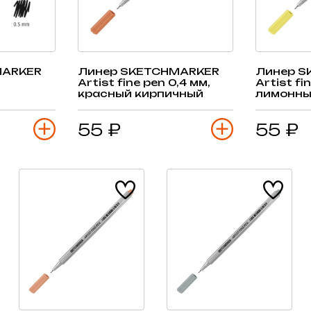
MARKER
Линер SKETCHMARKER
Линер S
Artist fine pen 0,4 мм,
Artist fi
красный кирпичный
лимонн
55 ₽
55 ₽