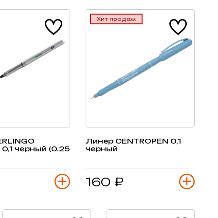
Хит продаж
ERLINGO
Линер CENTROPEN 0,1
 0,1 черный (0.25
черный
160 ₽