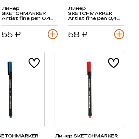
Линер
Линер
SKETCHMARKER
SKETCHMARKER
Artist fine pen 0,4
Artist fine pen 0,4
мм, серый светлый
мм, серый
холодный
55 ₽
58 ₽
KETCHMARKER
Линер SKETCHMARKER