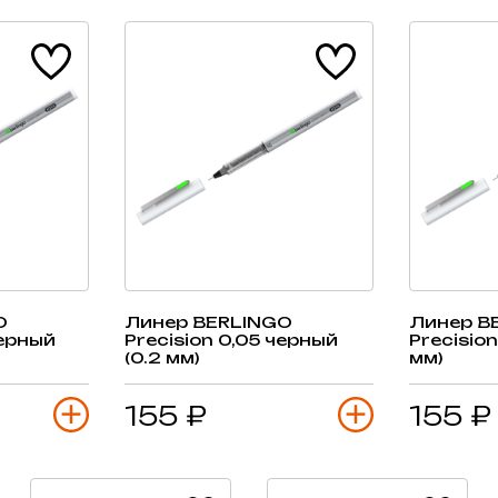
O
Линер BERLINGO
Линер B
черный
Precision 0,05 черный
Precision
(0.2 мм)
мм)
155 ₽
155 ₽