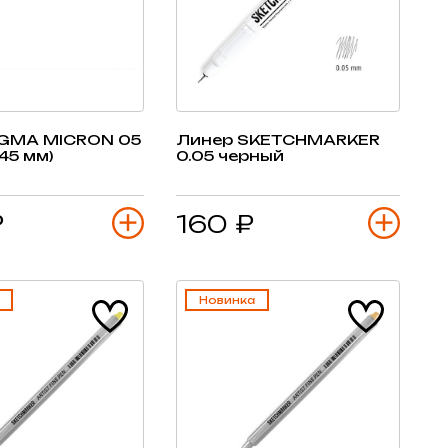
IGMA MICRON 05
Линер SKETCHMARKER
45 мм)
0.05 черный
₽
160 ₽
Новинка