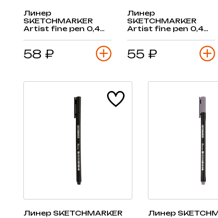
Линер
Линер
SKETCHMARKER
SKETCHMARKER
Artist fine pen 0,4
Artist fine pen 0,4
мм, морской
мм, мятный
58 ₽
55 ₽
Линер SKETCHMARKER
Линер SKETCH