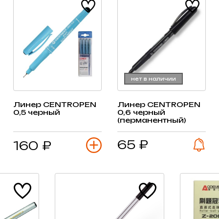
нет в наличии
Линер CENTROPEN
Линер CENTROPEN
0,5 черный
0,6 черный
(перманентный)
65 ₽
160 ₽