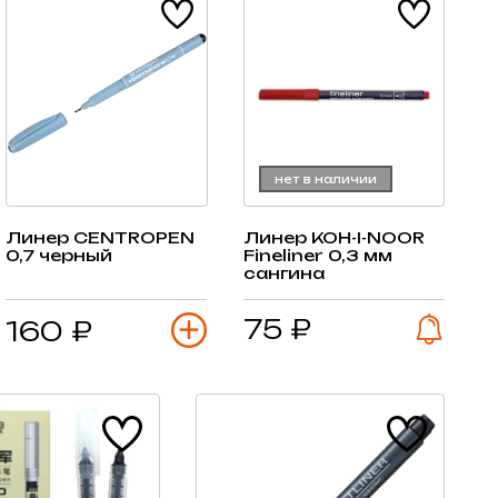
нет в наличии
Линер CENTROPEN
Линер KOH-I-NOOR
0,7 черный
Fineliner 0,3 мм
сангина
75 ₽
160 ₽