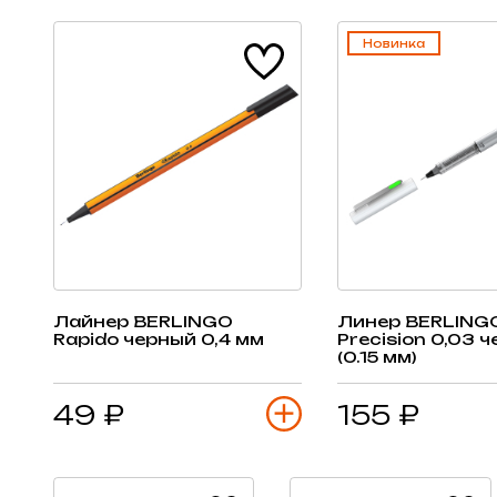
Новинка
Лайнер BERLINGO
Линер BERLING
Rapido черный 0,4 мм
Precision 0,03 
(0.15 мм)
49 ₽
155 ₽