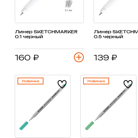
Линер SKETCHMARKER
Линер SKETCH
0.1 черный
0.5 черный
160 ₽
139 ₽
Новинка
Новинка