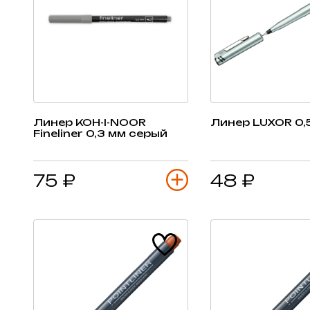
Линер KOH-I-NOOR
Линер LUXOR 0,
Fineliner 0,3 мм серый
75 ₽
48 ₽