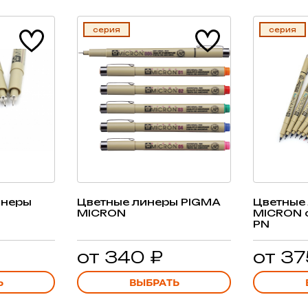
серия
серия
инеры
Цветные линеры PIGMA
Цветные
MICRON
MICRON 
PN
от 340 ₽
от 37
Ь
ВЫБРАТЬ