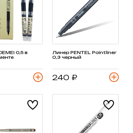
EMEI 0,5 в
Линер PENTEL Pointliner
менте
0,3 черный
240 ₽