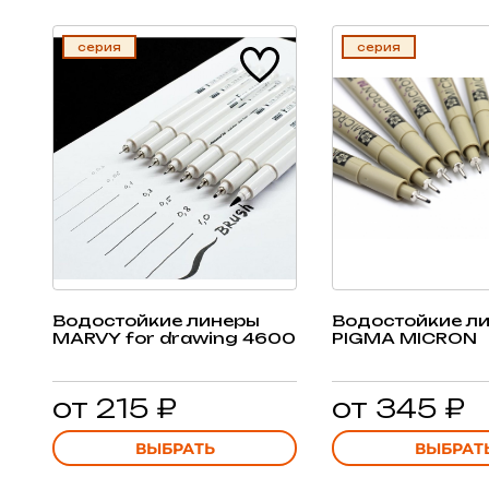
серия
серия
Водостойкие линеры
Водостойкие л
MARVY for drawing 4600
PIGMA MICRON
от 215 ₽
от 345 ₽
ВЫБРАТЬ
ВЫБРАТ