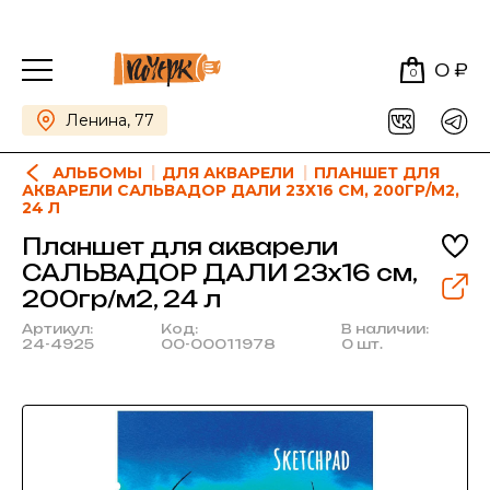
0 ₽
0
Ленина, 77
АЛЬБОМЫ
ДЛЯ АКВАРЕЛИ
ПЛАНШЕТ ДЛЯ
АКВАРЕЛИ САЛЬВАДОР ДАЛИ 23Х16 СМ, 200ГР/М2,
24 Л
Планшет для акварели
САЛЬВАДОР ДАЛИ 23х16 см,
200гр/м2, 24 л
Артикул:
Код:
В наличии:
24-4925
00-00011978
0 шт.