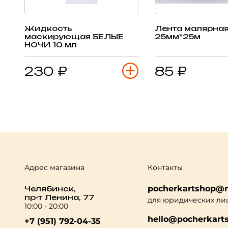
Жидкость
Лента малярна
маскирующая БЕЛЫЕ
25мм*25м
НОЧИ 10 мл
230 ₽
85 ₽
Адрес магазина
Контакты
pocherkartshop@m
Челябинск,
пр-т Ленина, 77
для юридических ли
10:00 - 20:00
hello@pocherkarts
+7 (951) 792-04-35