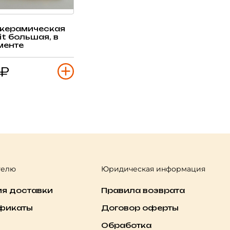
 керамическая
it большая, в
менте
 ₽
телю
Юридическая информация
ия доставки
Правила возврата
фикаты
Договор оферты
Обработка