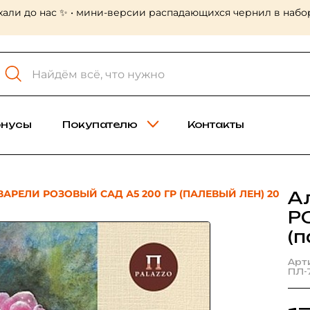
хали до нас ✨ • мини-версии распадающихся чернил в набор
онусы
Покупателю
Контакты
АРЕЛИ РОЗОВЫЙ САД А5 200 ГР (ПАЛЕВЫЙ ЛЕН) 20
А
Р
(п
Арт
ПЛ-