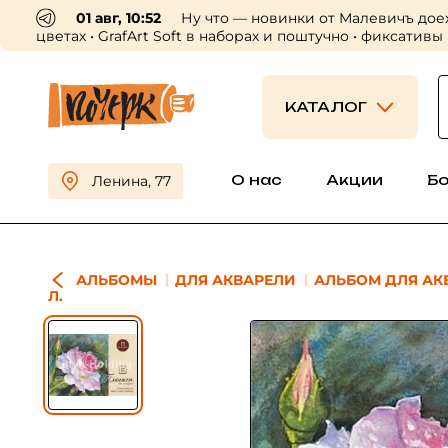
01 авг, 10:52
Ну что — новинки от Малевичъ дое
цветах • GrafArt Soft в наборах и поштучно • фиксативы
КАТАЛОГ
О нас
Акции
Б
Ленина, 77
АЛЬБОМЫ
ДЛЯ АКВАРЕЛИ
АЛЬБОМ ДЛЯ АКВ
Л.